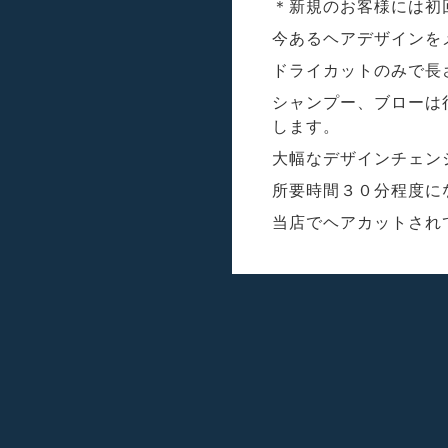
＊新規のお客様には初
今あるヘアデザインを
ドライカットのみで長
シャンプー、ブローは
します。
大幅なデザインチェン
所要時間３０分程度に
当店でヘアカットされ