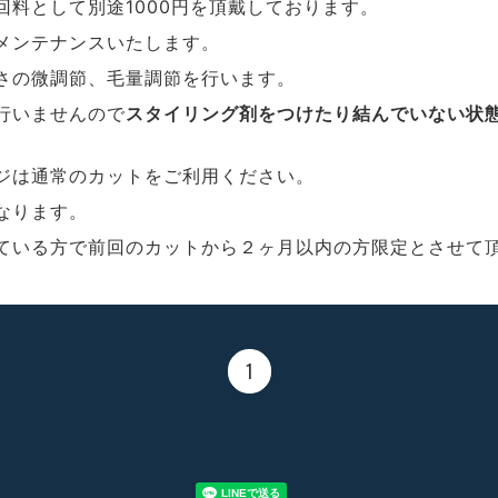
回料として別途1000円を頂戴しております。
メンテナンスいたします。
さの微調節、毛量調節を行います。
行いませんので
スタイリング剤をつけたり結んでいない状
ジは通常のカットをご利用ください。
なります。
ている方で前回のカットから２ヶ月以内の方限定とさせて
1