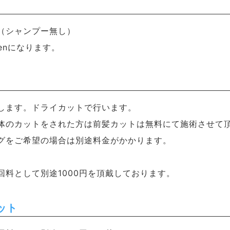
（シャンプー無し）
enになります。
します。ドライカットで行います。
体のカットをされた方は前髪カットは無料にて施術させて
グをご希望の場合は別途料金がかかります。
回料として別途1000円を頂戴しております。
ット