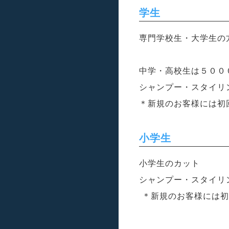
学生
専門学校生・大学生の
中学・高校生は５００
シャンプー・スタイリ
＊新規のお客様には初
小学生
小学生のカット
シャンプー・スタイリ
＊新規のお客様には初