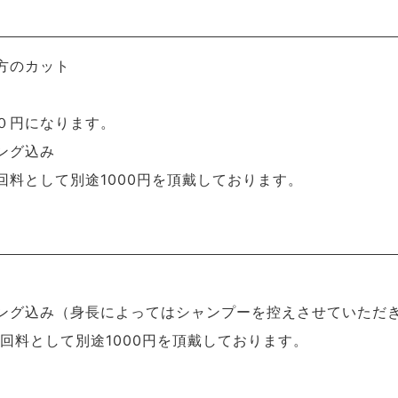
方のカット
０円になります。
ング込み
回料として別途1000円を頂戴しております。
ング込み（身長によってはシャンプーを控えさせていただ
回料として別途1000円を頂戴しております。