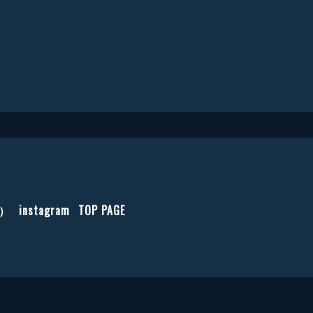
す）
instagram
TOP PAGE