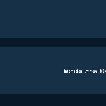
Infomation
ご予約
ME