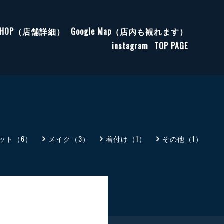
SHOP（店舗詳細）
Google Map（店内も観れます）
instagram
TOP PAGE
ット（6）
メイク（3）
着付け（1）
その他（1）