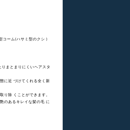
型コーム
ハサミ型のクシ
(
)
たりまとまりにくいヘアスタ
態に近 づけてくれる全く新
取り除 くことができます。
艶のあるキレイな髪の毛 に