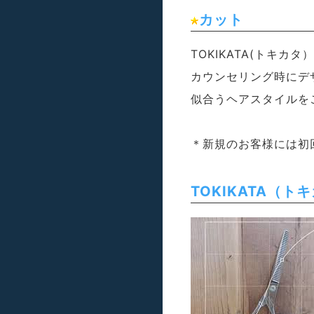
カット
TOKIKATA(トキ
カウンセリング時にデ
似合うヘアスタイルを
＊新規のお客様には初
TOKIKATA（ト