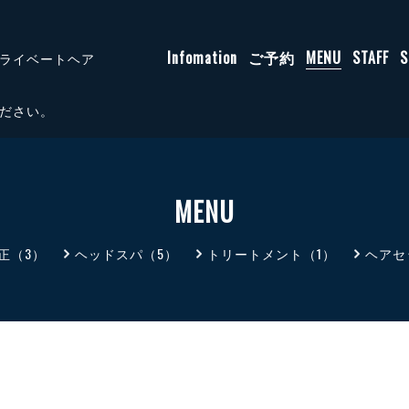
Infomation
ご予約
MENU
STAFF
ライベートヘア
ださい。
MENU
正（3）
ヘッドスパ（5）
トリートメント（1）
ヘアセ