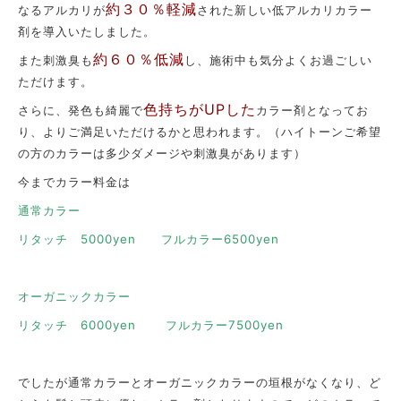
約３０％軽減
なるアルカリが
された新しい低アルカリカラー
剤を導入いたしました。
約６０％低減
また刺激臭も
し、施術中も気分よくお過ごしい
ただけます。
色持ちがUPした
さらに、発色も綺麗で
カラー剤となってお
り、よりご満足いただけるかと思われます。（ハイトーンご希望
の方のカラーは多少ダメージや刺激臭があります）
今までカラー料金は
通常カラー
リタッチ 5000yen フルカラー6500yen
オーガニックカラー
リタッチ 6000yen フルカラー7500yen
でしたが通常カラーとオーガニックカラーの垣根がなくなり、ど