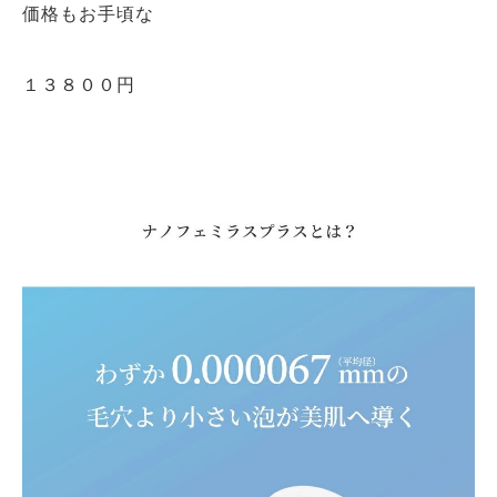
価格もお手頃な
１３８００円