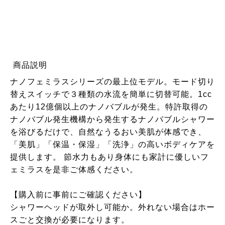
商品説明
ナノフェミラスシリーズの最上位モデル。モード切り
替えスイッチで３種類の水流を簡単に切替可能。1cc
あたり12億個以上のナノバブルが発生。特許取得の
ナノバブル発生機構から発生するナノバブルシャワー
を浴びるだけで、自然なうるおい美肌が体感でき、
「美肌」「保温・保湿」「洗浄」の高いボディケアを
提供します。 節水力もあり身体にも家計に優しいフ
ェミラスを是非ご体感ください。
【購入前に事前にご確認ください】
シャワーヘッドが取外し可能か。外れない場合はホー
スごと交換が必要になります。