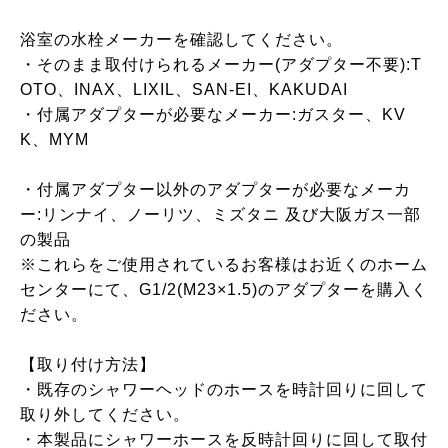
浴室の水栓メーカーを確認してください。
・そのまま取付けられるメーカー(アダプター不要):T
OTO、INAX、LIXIL、SAN-EI、KAKUDAI
・付属アダプターが必要なメーカー:ガスター、KV
K、MYM
・付属アダプター以外のアダプターが必要なメーカ
ー:リンナイ、ノーリツ、ミズタニ 及び大阪ガス一部
の製品
※これらをご使用されているお客様はお近くのホーム
センターにて、G1/2(M23×1.5)のアダプターを購入く
ださい。
【取り付け方法】
・既存のシャワーヘッドのホースを時計回りに回して
取り外してください。
・本製品にシャワーホースを反時計回りに回して取付