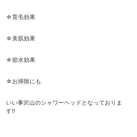
☆育毛効果
☆美肌効果
☆節水効果
☆お掃除にも
いい事沢山のシャワーヘッドとなっておりま
す‼️